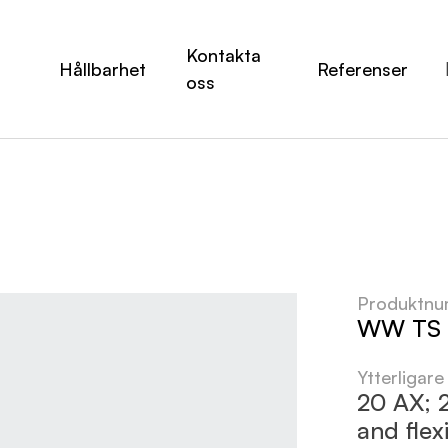
Kontakta
Hållbarhet
Referenser
oss
Produktn
WW TS 
Ytterligare
20 AX; 2
and flex