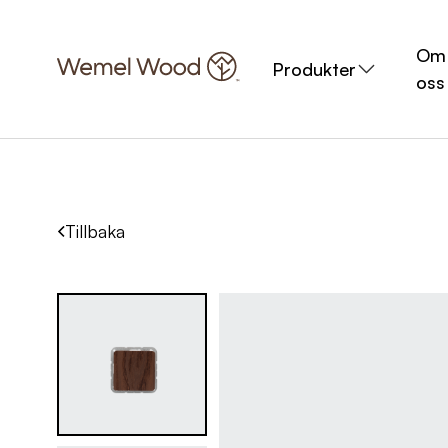
Om
Produkter
oss
Tillbaka