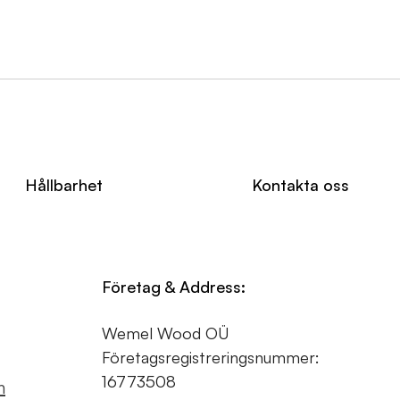
Hållbarhet
Kontakta oss
Företag & Address:
Wemel Wood OÜ
Företagsregistreringsnummer:
16773508
m