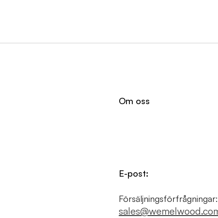
Om oss
E-post:
Försäljningsförfrågningar:
sales@wemelwood.co