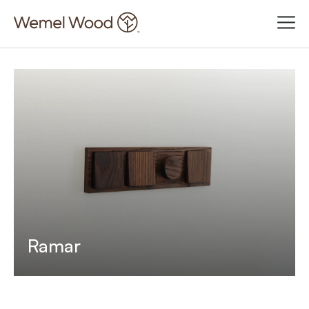
Ramar