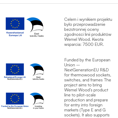
Celem i wynikiem projektu
było przeprowadzenie
bezstronnej oceny
zgodności linii produktów
Wemel Wood. Kwota
wsparcia: 7500 EUR.
Funded by the European
Union –
NextGenerationEU R&D
for thermowood sockets,
switches, and frames The
project aims to bring
Wemel Wood’s product
line to pilot-scale
production and prepare
for entry into foreign
markets (Type E and G
sockets). It also supports