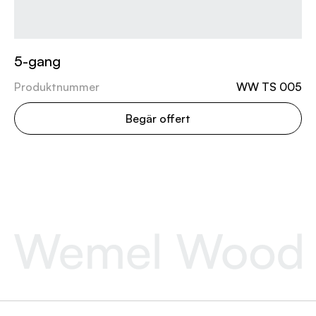
5-gang
Produktnummer
WW TS 005
Begär offert