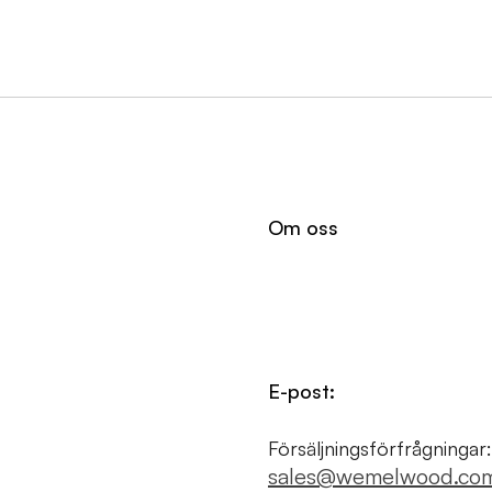
Om oss
E-post:
Försäljningsförfrågningar:
sales@wemelwood.co