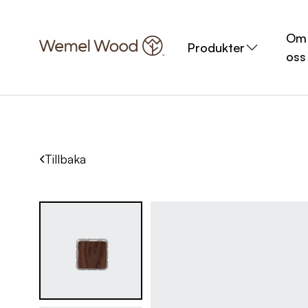
Om
Produkter
oss
Tillbaka