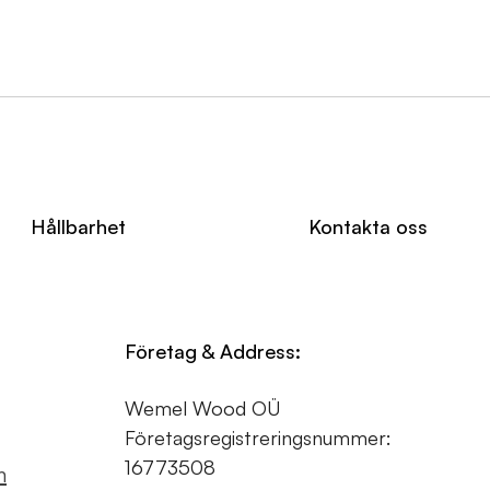
Hållbarhet
Kontakta oss
Företag & Address:
Wemel Wood OÜ
Företagsregistreringsnummer:
16773508
m