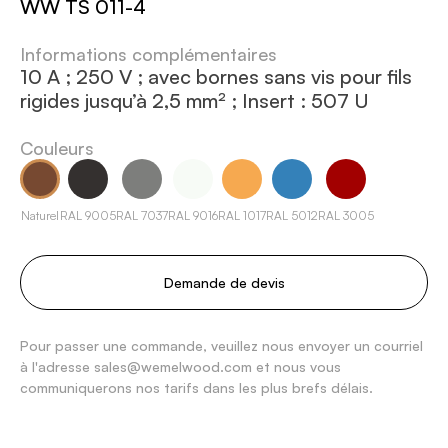
WW TS 011-4
Informations complémentaires
10 A ; 250 V ; avec bornes sans vis pour fils
rigides jusqu’à 2,5 mm² ; Insert : 507 U
Couleurs
Naturel
RAL 9005
RAL 7037
RAL 9016
RAL 1017
RAL 5012
RAL 3005
Demande de devis
Pour passer une commande, veuillez nous envoyer un courriel
à l'adresse sales@wemelwood.com et nous vous
communiquerons nos tarifs dans les plus brefs délais.