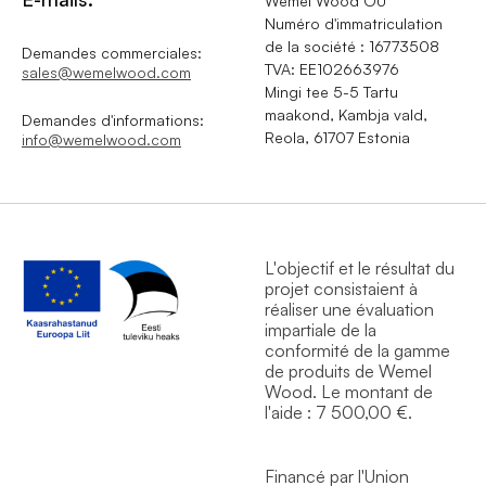
Wemel Wood OÜ
Numéro d'immatriculation
de la société : 16773508
Demandes commerciales:
TVA: EE102663976
sales@wemelwood.com
Mingi tee 5-5 Tartu
maakond, Kambja vald,
Demandes d'informations:
Reola, 61707 Estonia
info@wemelwood.com
L'objectif et le résultat du
projet consistaient à
réaliser une évaluation
impartiale de la
conformité de la gamme
de produits de Wemel
Wood. Le montant de
l'aide : 7 500,00 €.
Financé par l'Union