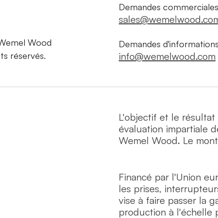
Demandes commerciales
sales@wemelwood.co
 Wemel Wood
Demandes d'informations
ts réservés.
info@wemelwood.com
L'objectif et le résulta
évaluation impartiale 
Wemel Wood. Le montan
Financé par l'Union e
les prises, interrupteu
vise à faire passer l
production à l'échelle 