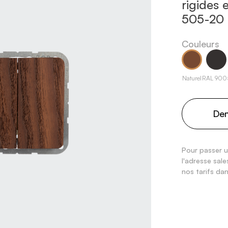
rigides 
505-20
Couleurs
Naturel
RAL 900
Dem
Pour passer u
l'adresse sa
nos tarifs dan