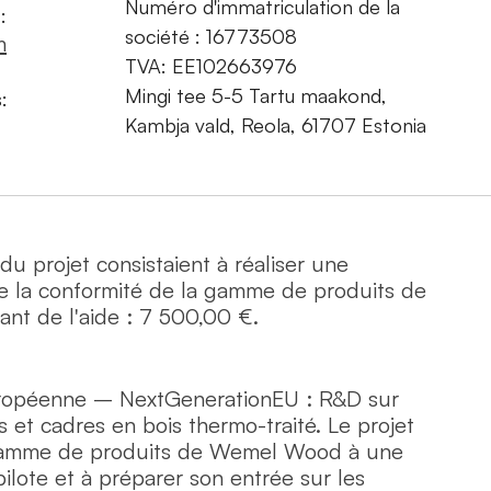
Numéro d'immatriculation de la
:
société : 16773508
m
TVA: EE102663976
Mingi tee 5-5 Tartu maakond,
:
Kambja vald, Reola, 61707 Estonia
t du projet consistaient à réaliser une
de la conformité de la gamme de produits de
t de l'aide : 7 500,00 €.
uropéenne – NextGenerationEU : R&D sur
rs et cadres en bois thermo-traité. Le projet
a gamme de produits de Wemel Wood à une
pilote et à préparer son entrée sur les