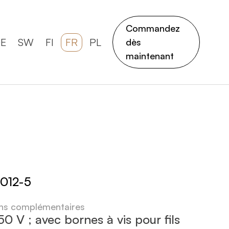
Commandez
E
SW
FI
FR
PL
dès
maintenant
012-5
ons complémentaires
50 V ; avec bornes à vis pour fils