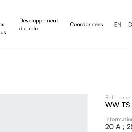
Développement
EN
D
os
Coordonnées
durable
ous
Référence
WW TS 
Informati
20 A ; 2