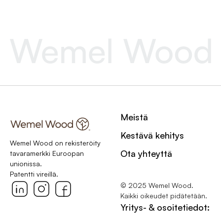
Meistä
Kestävä kehitys
Wemel Wood on rekisteröity
Ota yhteyttä
tavaramerkki Euroopan
unionissa.
Patentti vireillä.
© 2025 Wemel Wood.
Kaikki oikeudet pidätetään.
Yritys- & osoitetiedot: