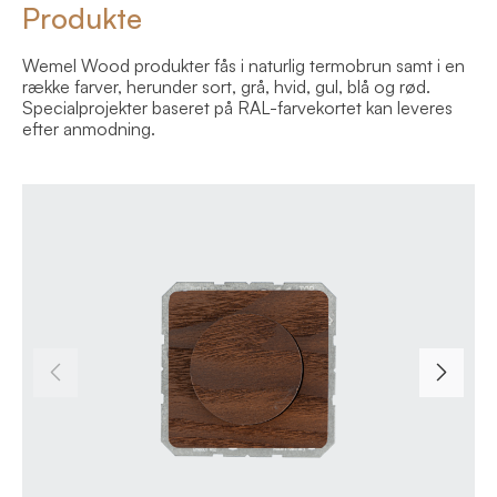
Produkte
Wemel Wood produkter fås i naturlig termobrun samt i en
række farver, herunder sort, grå, hvid, gul, blå og rød.
Specialprojekter baseret på RAL-farvekortet kan leveres
efter anmodning.