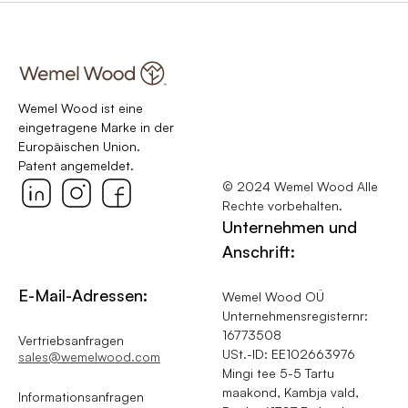
Wemel Wood ist eine
eingetragene Marke in der
Europäischen Union.
Patent angemeldet.
© 2024 Wemel Wood Alle
Rechte vorbehalten.
Unternehmen und
Anschrift:
E-Mail-Adressen:
Wemel Wood OÜ
Unternehmensregisternr:
16773508
Vertriebsanfragen
USt.-ID: EE102663976
sales@wemelwood.com
Mingi tee 5-5 Tartu
maakond, Kambja vald,
Informationsanfragen